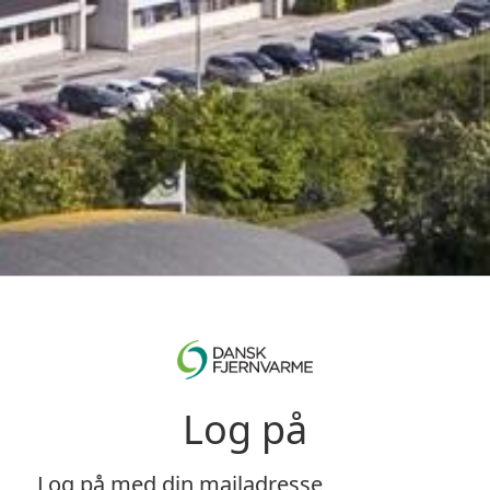
Log på
Log på med din mailadresse