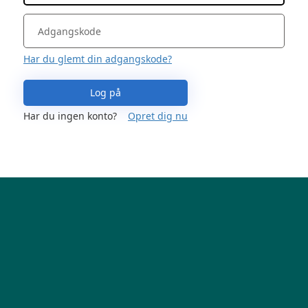
Har du glemt din adgangskode?
Log på
Har du ingen konto?
Opret dig nu